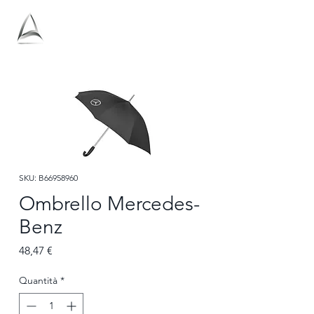
Antolini
SKU: B66958960
Ombrello Mercedes-
Benz
Prezzo
48,47 €
Quantità
*