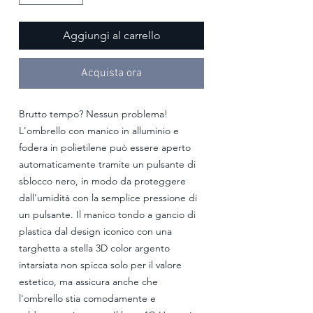
Aggiungi al carrello
Acquista ora
Brutto tempo? Nessun problema!
L'ombrello con manico in alluminio e
fodera in polietilene può essere aperto
automaticamente tramite un pulsante di
sblocco nero, in modo da proteggere
dall'umidità con la semplice pressione di
un pulsante. Il manico tondo a gancio di
plastica dal design iconico con una
targhetta a stella 3D color argento
intarsiata non spicca solo per il valore
estetico, ma assicura anche che
l'ombrello stia comodamente e