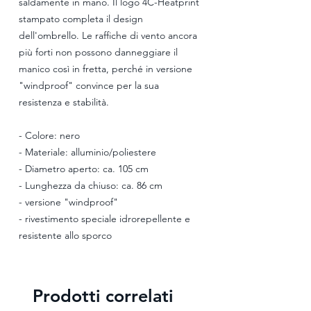
saldamente in mano. Il logo 4C-Heatprint
stampato completa il design
dell'ombrello. Le raffiche di vento ancora
più forti non possono danneggiare il
manico così in fretta, perché in versione
"windproof" convince per la sua
resistenza e stabilità.
- Colore: nero
- Materiale: alluminio/poliestere
- Diametro aperto: ca. 105 cm
- Lunghezza da chiuso: ca. 86 cm
- versione "windproof"
- rivestimento speciale idrorepellente e
resistente allo sporco
Prodotti correlati