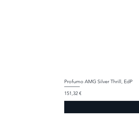
Profumo AMG Silver Thrill, EdP
Prezzo
151,32 €