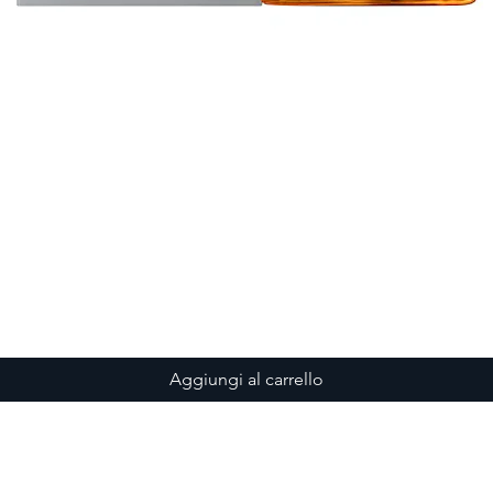
Vista rapida
Aggiungi al carrello