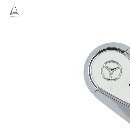
Ho
Antolini