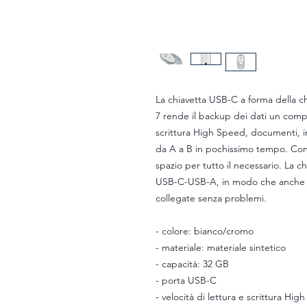
La chiavetta USB-C a forma della 
7 rende il backup dei dati un compito
scrittura High Speed, documenti, i
da A a B in pochissimo tempo. Con 
spazio per tutto il necessario. La c
USB-C-USB-A, in modo che anche l
collegate senza problemi.
- colore: bianco/cromo
- materiale: materiale sintetico
- capacità: 32 GB
- porta USB-C
- velocità di lettura e scrittura Hi