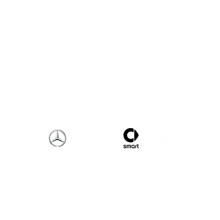
RIMANI AGGIORNATO!
Seguici su Facebook