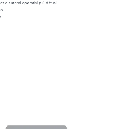
 e sistemi operativi più diffusi
on
z