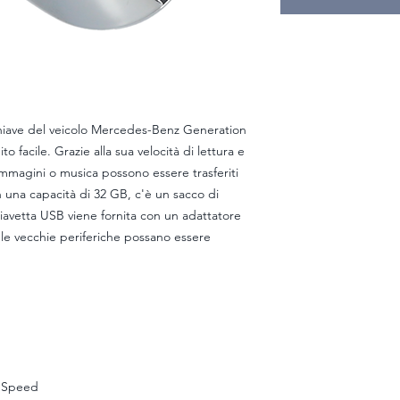
chiave del veicolo Mercedes-Benz Generation
 facile. Grazie alla sua velocità di lettura e
mmagini o musica possono essere trasferiti
una capacità di 32 GB, c'è un sacco di
hiavetta USB viene fornita con un adattatore
e vecchie periferiche possano essere
gh Speed