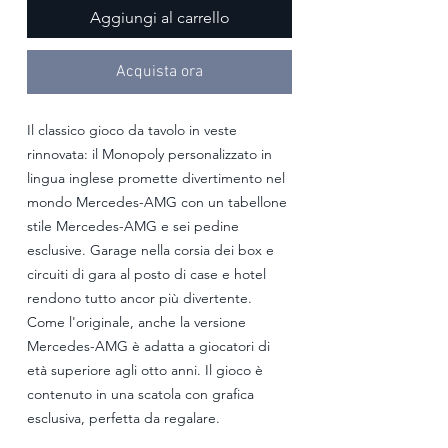
Aggiungi al carrello
Acquista ora
Il classico gioco da tavolo in veste
rinnovata: il Monopoly personalizzato in
lingua inglese promette divertimento nel
mondo Mercedes-AMG con un tabellone
stile Mercedes-AMG e sei pedine
esclusive. Garage nella corsia dei box e
circuiti di gara al posto di case e hotel
rendono tutto ancor più divertente.
Come l'originale, anche la versione
Mercedes-AMG è adatta a giocatori di
età superiore agli otto anni. Il gioco è
contenuto in una scatola con grafica
esclusiva, perfetta da regalare.