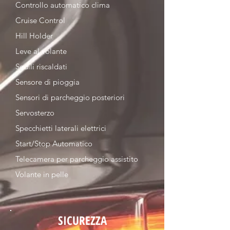
Controllo automatico clima
Cruise Control
Hill Holder
Leve al volante
Sedili riscaldati
Sensore di pioggia
Sensori di parcheggio posteriori
Servosterzo
Specchietti laterali elettrici
Start/Stop Automatico
Telecamera per parcheggio assistito
Volante in pelle
SICUREZZA