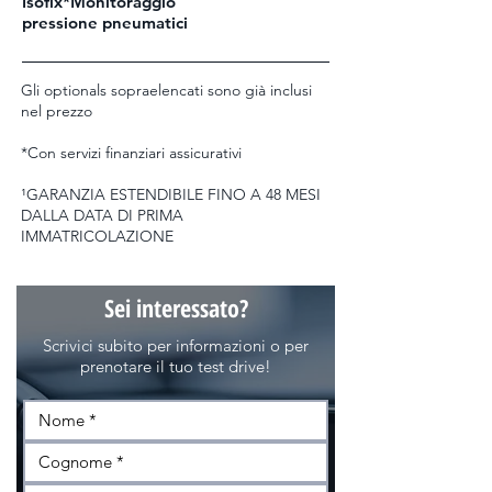
Isofix*Monitoraggio
pressione pneumatici
Gli optionals sopraelencati sono già inclusi
nel prezzo
*Con servizi finanziari assicurativi
¹GARANZIA ESTENDIBILE FINO A 48 MESI
DALLA DATA DI PRIMA
IMMATRICOLAZIONE
Sei interessato?
Scrivici subito per informazioni o per
prenotare il tuo test drive!