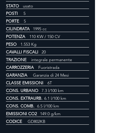
STATO
usato
POSTI
5
PORTE
5
CILINDRATA
1995 cc
POTENZA
110 KW / 150 CV
PESO
1.553 Kg
CAVALLI FISCALI
20
TRAZIONE
integrale permanente
CARROZZERIA
Fuoristrada
GARANZIA
Garanzia di 24 Mesi
CLASSE EMISSIONI
6T
CONS. URBANO
7.3 l/100 km
CONS. EXTRAURB.
6.1 l/100 km
CONS. COMB.
6.5 l/100 km
EMISSIONI CO2
149.0 g/km
CODICE
GD802KB