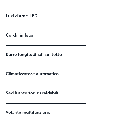
Luci diurne LED
Cerchi in lega
Barre longitudinali sul tetto
Climatizzatore automatico
Sedili anteriori riscaldabili
Volante multifunzione