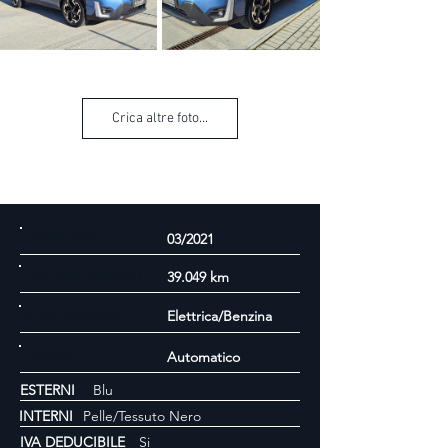
Crica altre foto...
PRIMA IMM.
03/2021
39.049 km
CHILOMETRAGGIO
Elettrica/Benzina
ALIMENTAZIONE
CAMBIO
Automatico
ESTERNI
Blu
INTERNI
Pelle/Tessuto Nero
IVA DEDUCIBILE
Si