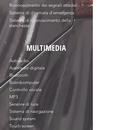
Riconoscimento dei segnali stradali
Sistema di chiamata d'emergenza
Sistema di riconoscimento della
stanchezza
MULTIMEDIA
Autoradio
Autoradio digitale
Bluetooth
Boardcomputer
Controllo vocale
MP3
Sensore di luce
Sistema di navigazione
Sound system
Touch screen