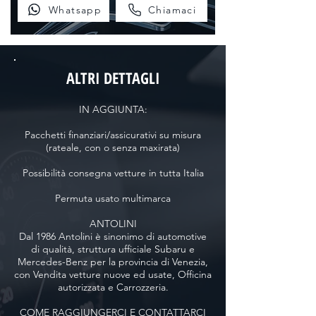
Whatsapp
Chiamaci
ALTRI DETTAGLI
IN AGGIUNTA:
Pacchetti finanziari/assicurativi su misura
(rateale, con o senza maxirata)
Possibilità consegna vetture in tutta Italia
Permuta usato multimarca
ANTOLINI
Dal 1986 Antolini è sinonimo di automotive
di qualità, struttura ufficiale Subaru e
Mercedes-Benz per la provincia di Venezia,
con Vendita vetture nuove ed usate, Officina
autorizzata e Carrozzeria.
COME RAGGIUNGERCI E CONTATTARCI