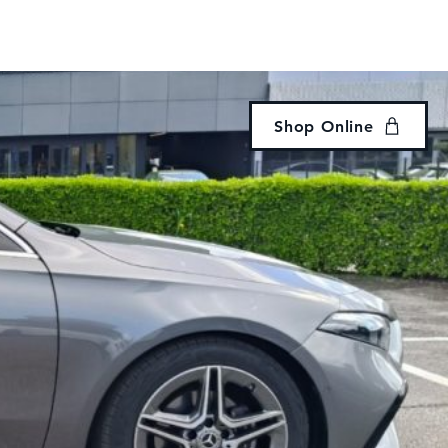
Accedi
eria
Noleggio
Revisione
Contatti
Shop Online