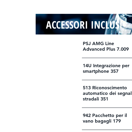
ACCESSORI INCLUSI
PSJ AMG Line
Advanced Plus 7.009
14U Integrazione per
smartphone 357
513 Riconoscimento
automatico dei segnal
stradali 351
942 Pacchetto per il
vano bagagli 179