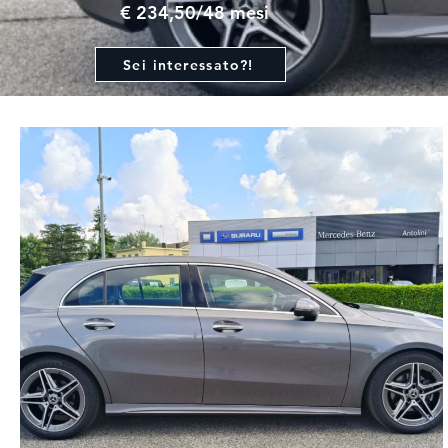
€ 234,50/48 mesi
Sei interessato?!