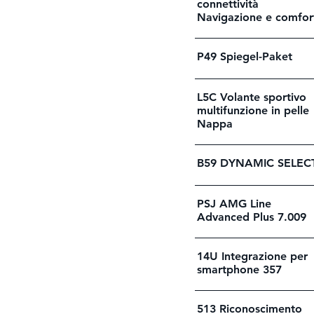
connettività
Navigazione e comfor
P49 Spiegel-Paket
L5C Volante sportivo
multifunzione in pelle
Nappa
B59 DYNAMIC SELEC
PSJ AMG Line
Advanced Plus 7.009
14U Integrazione per
smartphone 357
513 Riconoscimento