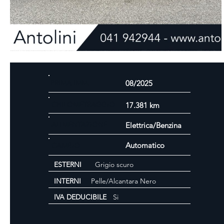
PRIMA IMM.
08/2025
CHILOMETRAGGIO
17.381 km
ALIMENTAZIONE
Elettrica/Benzina
Automatico
CAMBIO
ESTERNI
Grigio scuro
INTERNI
Pelle/Alcantara Nero
IVA DEDUCIBILE
Si