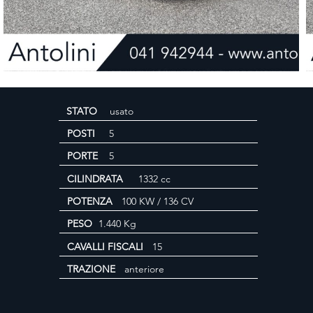
STATO
usato
POSTI
5
PORTE
5
CILINDRATA
1332 cc
POTENZA
100 KW / 136 CV
PESO
1.440 Kg
CAVALLI FISCALI
15
TRAZIONE
anteriore