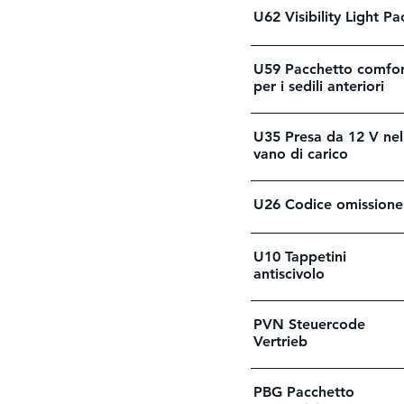
U62 Visibility Light Pa
U59 Pacchetto comfor
per i sedili anteriori
U35 Presa da 12 V nel
vano di carico
U26 Codice omissione
U10 Tappetini
antiscivolo
PVN Steuercode
Vertrieb
PBG Pacchetto