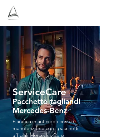
Antolini
ServiceCare
Pacchetto tagliandi
Mercedes-Benz
Pianifica in anticipo i costi di
manutenzione con i pacchetti
ufficiali Mercedes-Benz