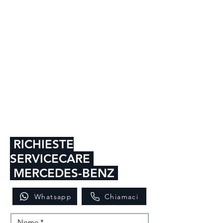
RICHIESTE
SERVICECARE
MERCEDES-BENZ
Whatsapp
Chiamaci