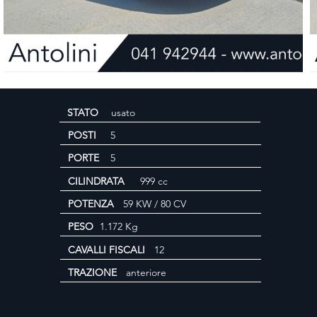
STATO
usato
POSTI
5
PORTE
5
CILINDRATA
999 cc
POTENZA
59 KW / 80 CV
PESO
1.172 Kg
CAVALLI FISCALI
12
TRAZIONE
anteriore