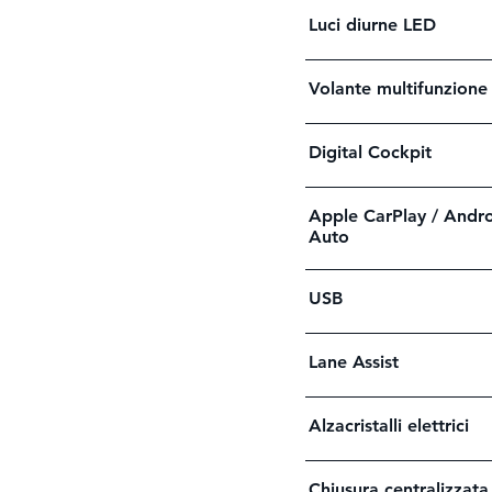
Luci diurne LED
Volante multifunzione
Digital Cockpit
Apple CarPlay / Andr
Auto
USB
Lane Assist
Alzacristalli elettrici
Chiusura centralizzata