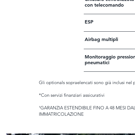
con telecomando
ESP
Airbag multipli
Monitoraggio pressio
pneumatici
Gli optionals sopraelencati sono già inclusi nel 
*Con servizi finanziari assicurativi
¹GARANZIA ESTENDIBILE FINO A 48 MESI DA
IMMATRICOLAZIONE