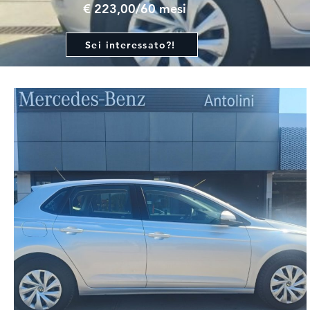
€ 223,00/60 mesi
Sei interessato?!