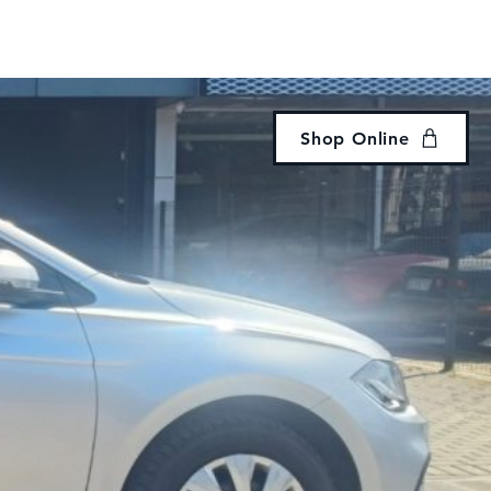
Accedi
eria
Noleggio
Revisione
Contatti
Shop Online