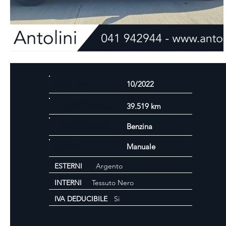
PRIMA IMM.
10/2022
CHILOMETRAGGIO
39.519 km
ALIMENTAZIONE
Benzina
Manuale
CAMBIO
ESTERNI
Argento
INTERNI
Tessuto Nero
IVA DEDUCIBILE
Si