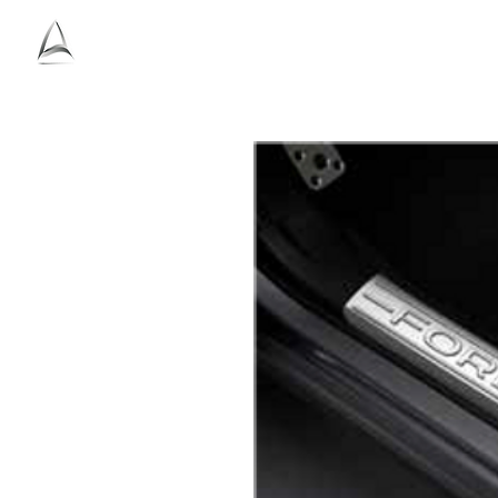
Ho
Antolini