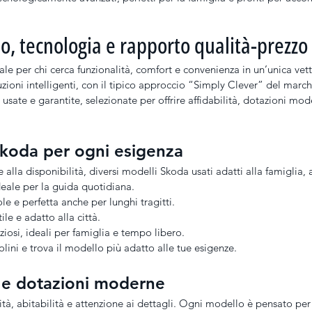
o, tecnologia e rapporto qualità-prezzo
le per chi cerca funzionalità, comfort e convenienza in un’unica ve
luzioni intelligenti, con il tipico approccio “Simply Clever” del march
usate e garantite, selezionate per offrire affidabilità, dotazioni mo
koda per ogni esigenza
 alla disponibilità, diversi modelli Skoda usati adatti alla famiglia, a
deale per la guida quotidiana.
le e perfetta anche per lunghi tragitti.
le e adatto alla città.
ziosi, ideali per famiglia e tempo libero.
lini e trova il modello più adatto alle tue esigenze.
r e dotazioni moderne
ità, abitabilità e attenzione ai dettagli. Ogni modello è pensato per