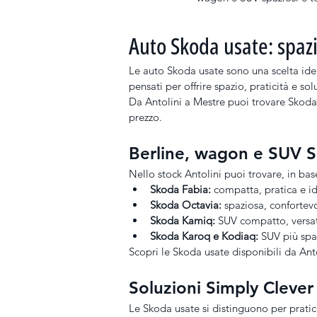
Auto Skoda usate: spazi
Le auto Skoda usate sono una scelta idea
pensati per offrire spazio, praticità e so
Da Antolini a Mestre puoi trovare Skoda 
prezzo.
Berline, wagon e SUV S
Nello stock Antolini puoi trovare, in base
Skoda Fabia:
 compatta, pratica e i
Skoda Octavia:
 spaziosa, confortevo
Skoda Kamiq:
 SUV compatto, versati
Skoda Karoq e Kodiaq:
 SUV più spa
Scopri le Skoda usate disponibili da Anto
Soluzioni Simply Cleve
Le Skoda usate si distinguono per pratic