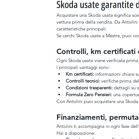
Skoda usate garantite 
Acquistare una Skoda usata significa sce
vettura prima della vendita. Da Antolini
caratteristiche principali.
Se cerchi Skoda usate a Mestre, puoi cont
Controlli, km certificat
Ogni Skoda usata viene verificata prima 
I principali vantaggi sono:
Km certificati:
 informazioni chiare s
Controlli tecnici:
 verifiche prima de
Condizioni trasparenti:
 dettagli su 
Formula Zero Pensieri:
 una copertu
Con Antolini puoi acquistare una Skoda 
Finanziamenti, permuta 
Antolini ti accompagna in ogni fase dell’
Hai a disposizione: