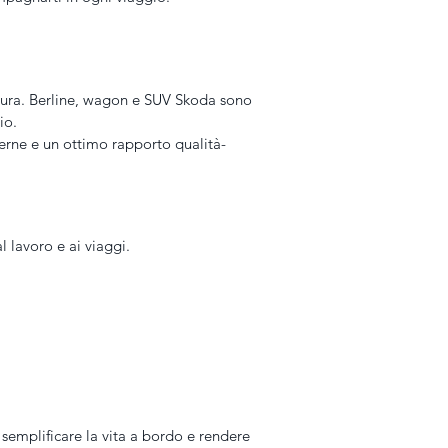
ttura. Berline, wagon e SUV Skoda sono 
io.
derne e un ottimo rapporto qualità-
l lavoro e ai viaggi.
 semplificare la vita a bordo e rendere 