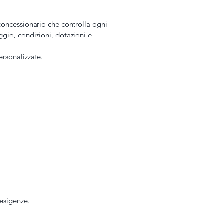
 concessionario che controlla ogni 
gio, condizioni, dotazioni e 
ersonalizzate.
 esigenze.