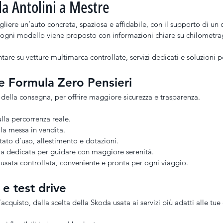
da Antolini a Mestre
gliere un’auto concreta, spaziosa e affidabile, con il supporto di un
 ogni modello viene proposto con informazioni chiare su chilometrag
are su vetture multimarca controllate, servizi dedicati e soluzioni p
i e Formula Zero Pensieri
della consegna, per offrire maggiore sicurezza e trasparenza.
ulla percorrenza reale.
lla messa in vendita.
stato d’uso, allestimento e dotazioni.
ra dedicata per guidare con maggiore serenità.
usata controllata, conveniente e pronta per ogni viaggio.
e test drive
acquisto, dalla scelta della Skoda usata ai servizi più adatti alle tue