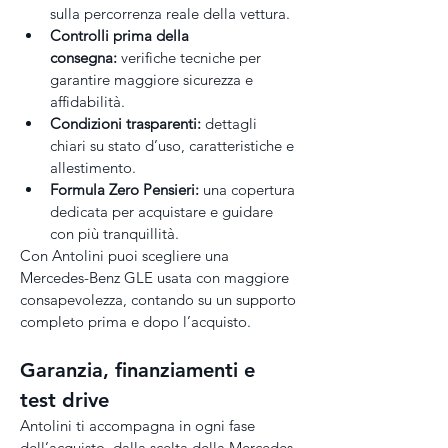
sulla percorrenza reale della vettura.
Controlli prima della 
consegna:
 verifiche tecniche per 
garantire maggiore sicurezza e 
affidabilità.
Condizioni trasparenti:
 dettagli 
chiari su stato d’uso, caratteristiche e 
allestimento.
Formula Zero Pensieri:
 una copertura 
dedicata per acquistare e guidare 
con più tranquillità.
Con Antolini puoi scegliere una 
Mercedes-Benz GLE usata con maggiore 
consapevolezza, contando su un supporto 
completo prima e dopo l’acquisto.
Garanzia, finanziamenti e 
test drive
Antolini ti accompagna in ogni fase 
dell’acquisto, dalla scelta della Mercedes-