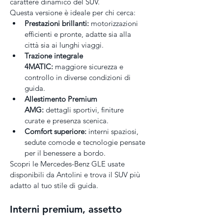
carattere dinamico del SUV.
Questa versione è ideale per chi cerca:
Prestazioni brillanti:
 motorizzazioni 
efficienti e pronte, adatte sia alla 
città sia ai lunghi viaggi.
Trazione integrale 
4MATIC:
 maggiore sicurezza e 
controllo in diverse condizioni di 
guida.
Allestimento Premium 
AMG:
 dettagli sportivi, finiture 
curate e presenza scenica.
Comfort superiore:
 interni spaziosi, 
sedute comode e tecnologie pensate 
per il benessere a bordo.
Scopri le Mercedes-Benz GLE usate 
disponibili da Antolini e trova il SUV più 
adatto al tuo stile di guida.
Interni premium, assetto 