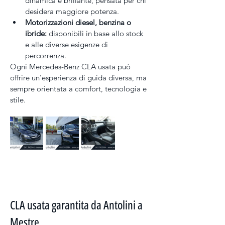
dinamica e brillante, pensata per chi 
desidera maggiore potenza.
Motorizzazioni diesel, benzina o 
ibride:
 disponibili in base allo stock 
e alle diverse esigenze di 
percorrenza.
Ogni Mercedes-Benz CLA usata può 
offrire un’esperienza di guida diversa, ma 
sempre orientata a comfort, tecnologia e 
stile.
CLA usata garantita da Antolini a 
Mestre