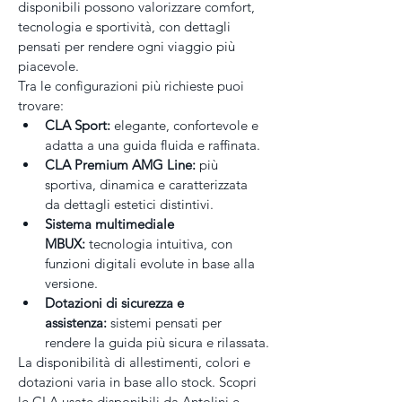
disponibili possono valorizzare comfort, 
tecnologia e sportività, con dettagli 
pensati per rendere ogni viaggio più 
piacevole.
Tra le configurazioni più richieste puoi 
trovare:
CLA Sport:
 elegante, confortevole e 
adatta a una guida fluida e raffinata.
CLA Premium AMG Line:
 più 
sportiva, dinamica e caratterizzata 
da dettagli estetici distintivi.
Sistema multimediale 
MBUX:
 tecnologia intuitiva, con 
funzioni digitali evolute in base alla 
versione.
Dotazioni di sicurezza e 
assistenza:
 sistemi pensati per 
rendere la guida più sicura e rilassata.
La disponibilità di allestimenti, colori e 
dotazioni varia in base allo stock. Scopri 
le CLA usate disponibili da Antolini e 