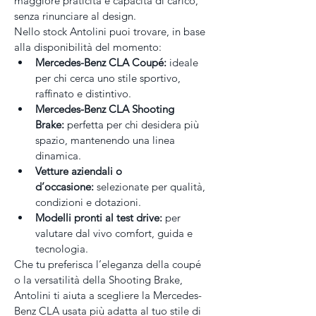
maggiore praticità e capacità di carico, 
senza rinunciare al design.
Nello stock Antolini puoi trovare, in base 
alla disponibilità del momento:
Mercedes-Benz CLA Coupé:
 ideale 
per chi cerca uno stile sportivo, 
raffinato e distintivo.
Mercedes-Benz CLA Shooting 
Brake:
 perfetta per chi desidera più 
spazio, mantenendo una linea 
dinamica.
Vetture aziendali o 
d’occasione:
 selezionate per qualità, 
condizioni e dotazioni.
Modelli pronti al test drive:
 per 
valutare dal vivo comfort, guida e 
tecnologia.
Che tu preferisca l’eleganza della coupé 
o la versatilità della Shooting Brake, 
Antolini ti aiuta a scegliere la Mercedes-
Benz CLA usata più adatta al tuo stile di 