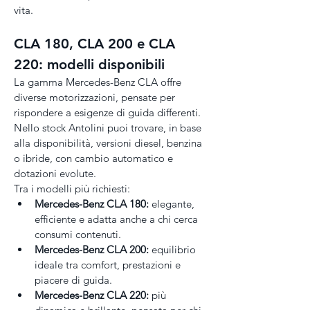
vita.
CLA 180, CLA 200 e CLA 
220: modelli disponibili
La gamma Mercedes-Benz CLA offre 
diverse motorizzazioni, pensate per 
rispondere a esigenze di guida differenti. 
Nello stock Antolini puoi trovare, in base 
alla disponibilità, versioni diesel, benzina 
o ibride, con cambio automatico e 
dotazioni evolute.
Tra i modelli più richiesti:
Mercedes-Benz CLA 180:
 elegante, 
efficiente e adatta anche a chi cerca 
consumi contenuti.
Mercedes-Benz CLA 200:
 equilibrio 
ideale tra comfort, prestazioni e 
piacere di guida.
Mercedes-Benz CLA 220:
 più 